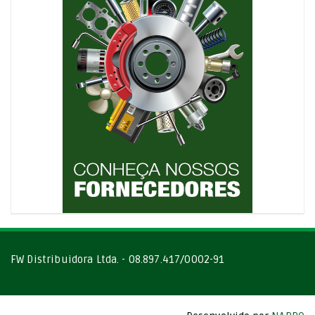
FW Distribuidora Ltda. - 08.897.417/0002-91