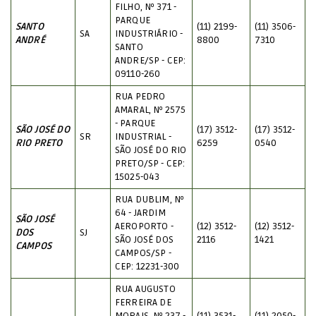
FILHO, Nº 371 -
PARQUE
SANTO
(11) 2199-
(11) 3506-
SA
INDUSTRIÁRIO -
ANDRÉ
8800
7310
SANTO
ANDRE/SP - CEP:
09110-260
RUA PEDRO
AMARAL, Nº 2575
- PARQUE
SÃO JOSÉ DO
(17) 3512-
(17) 3512-
SR
INDUSTRIAL -
RIO PRETO
6259
0540
SÃO JOSÉ DO RIO
PRETO/SP - CEP:
15025-043
RUA DUBLIM, Nº
64 - JARDIM
SÃO JOSÉ
AEROPORTO -
(12) 3512-
(12) 3512-
DOS
SJ
SÃO JOSÉ DOS
2116
1421
CAMPOS
CAMPOS/SP -
CEP: 12231-300
RUA AUGUSTO
FERREIRA DE