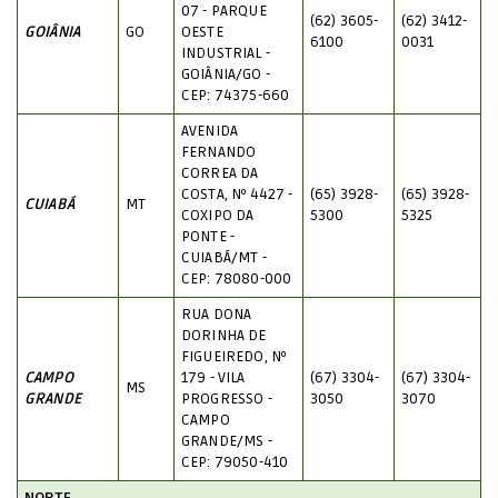
07 - PARQUE
(62) 3605-
(62) 3412-
GOIÂNIA
GO
OESTE
6100
0031
INDUSTRIAL -
GOIÂNIA/GO -
CEP: 74375-660
AVENIDA
FERNANDO
CORREA DA
COSTA, Nº 4427 -
(65) 3928-
(65) 3928-
CUIABÁ
MT
COXIPO DA
5300
5325
PONTE -
CUIABÁ/MT -
CEP: 78080-000
RUA DONA
DORINHA DE
FIGUEIREDO, Nº
CAMPO
179 - VILA
(67) 3304-
(67) 3304-
MS
GRANDE
PROGRESSO -
3050
3070
CAMPO
GRANDE/MS -
CEP: 79050-410